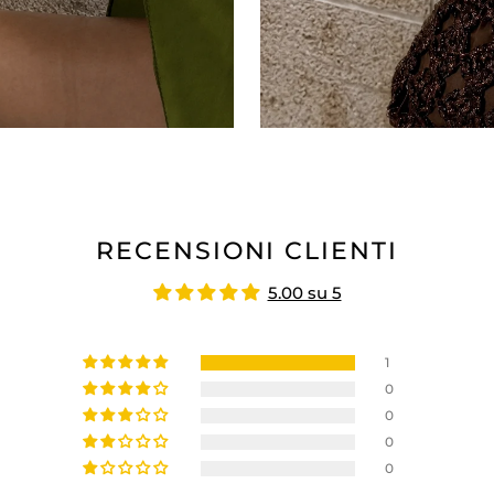
RECENSIONI CLIENTI
5.00 su 5
1
0
0
0
0