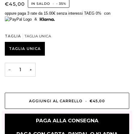
€45,00
IN SALDO
•
-
35%
oppure paga 3 rate da
15.00€
senza interessi TAEG 0%
con
&
TAGLIA
TAGLIA UNICA
TAGLIA UNICA
−
+
AGGIUNGI AL CARRELLO
•
€45,00
PAGA ALLA CONSEGNA