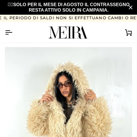
Salta
❤️‍🔥SOLO PER IL MESE DI AGOSTO IL CONTRASSEGNO
al
RESTA ATTIVO SOLO IN CAMPANIA.
contenuto
ERIODO DI SALDI NON SI EFFETTUANO CAMBI O RESI
Ca