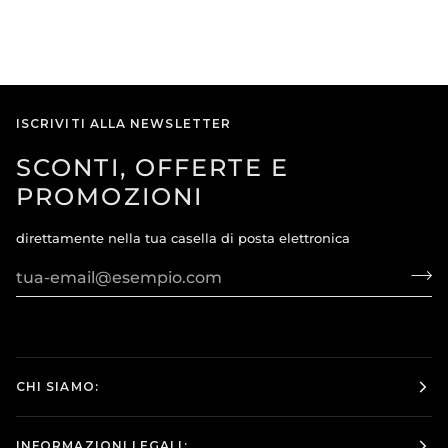
ISCRIVITI ALLA NEWSLETTER
SCONTI, OFFERTE E
PROMOZIONI
direttamente nella tua casella di posta elettronica
CHI SIAMO:
INFORMAZIONI LEGALI: