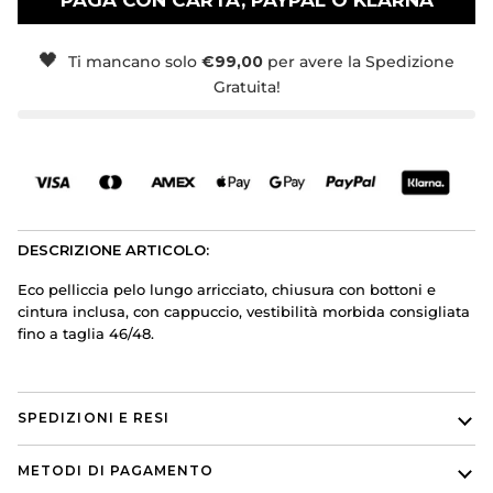
PAGA CON CARTA, PAYPAL O KLARNA
🖤
Ti mancano solo
€99,00
per avere la Spedizione
Gratuita!
DESCRIZIONE ARTICOLO:
Eco pelliccia pelo lungo arricciato, chiusura con bottoni e
cintura inclusa, con cappuccio, vestibilità morbida consigliata
fino a taglia 46/48.
SPEDIZIONI E RESI
METODI DI PAGAMENTO