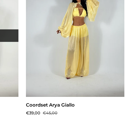
AGGIUNGI AL CARRELLO
Coordset
Coordset Arya Giallo
Arya
€39,00
€45,00
Giallo