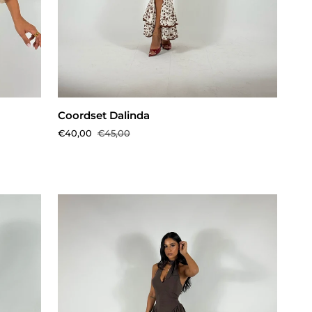
AGGIUNGI AL CARRELLO
Coordset
Coordset Dalinda
Dalinda
€40,00
€45,00