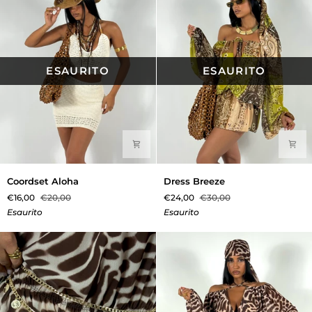
ESAURITO
ESAURITO
Coordset
Dress
Coordset Aloha
Dress Breeze
Aloha
Breeze
€16,00
€20,00
€24,00
€30,00
Esaurito
Esaurito