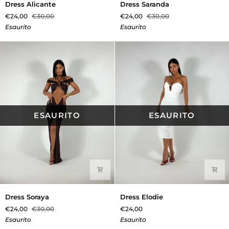
Dress Alicante
Dress Saranda
Alicante
Saranda
€24,00
€30,00
€24,00
€30,00
Esaurito
Esaurito
ESAURITO
ESAURITO
Dress
Dress
Dress Soraya
Dress Elodie
Soraya
Elodie
€24,00
€30,00
€24,00
Esaurito
Esaurito