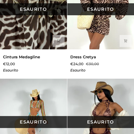
ESAURITO
ESAURITO
Cintura
Dress
Cintura Medagline
Dress Cretya
Medagline
Cretya
€12,00
€24,00
€30,00
Esaurito
Esaurito
ESAURITO
ESAURITO